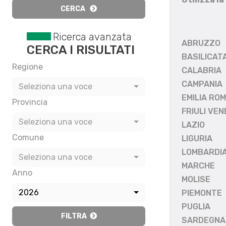
CERCA
Ricerca avanzata
ABRUZZO
CERCA I RISULTATI
BASILICAT
Regione
CALABRIA
CAMPANIA
Seleziona una voce
EMILIA RO
Provincia
FRIULI VEN
Seleziona una voce
LAZIO
Comune
LIGURIA
LOMBARDI
Seleziona una voce
MARCHE
Anno
MOLISE
2026
PIEMONTE
PUGLIA
FILTRA
SARDEGNA