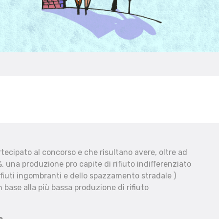
ecipato al concorso e che risultano avere, oltre ad
, una produzione pro capite di rifiuto indifferenziato
fiuti ingombranti e dello spazzamento stradale )
 base alla più bassa produzione di rifiuto
e.