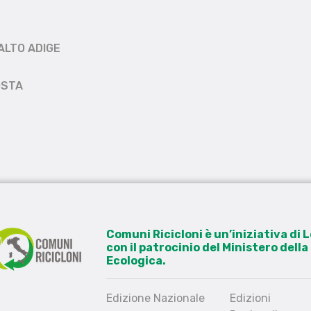
ALTO ADIGE
OSTA
Comuni Ricicloni è un’iniziativa di
con il patrocinio del Ministero dell
Ecologica.
Edizione Nazionale
Edizioni