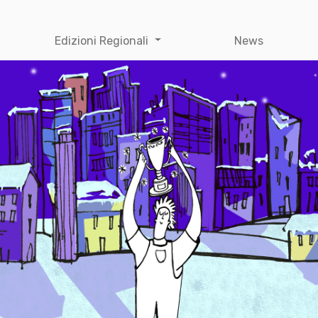
Edizioni Regionali
News