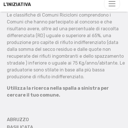
L’INIZIATIVA
Le classifiche di Comuni Ricicloni comprendono i
Comuni che hanno partecipato al concorso e che
risultano avere, oltre ad una percentuale di raccolta
differenziata (RD) uguale o superiore al 65%, una
produzione pro capite di rifiuto indifferenziato (data
dalla somma del secco residuo e dalle quote non
recuperate dei rifiuti ingombranti e dello spazzamento
stradale ) inferiore o uguale ai 75 Kg/anno/abitante. Le
graduatorie sono stilate in base alla più bassa
produzione di rifiuto indifferenziato.
Utilizza la ricerca nella spalla a sinistra per
cercare il tuo comune.
ABRUZZO
BASILICATA