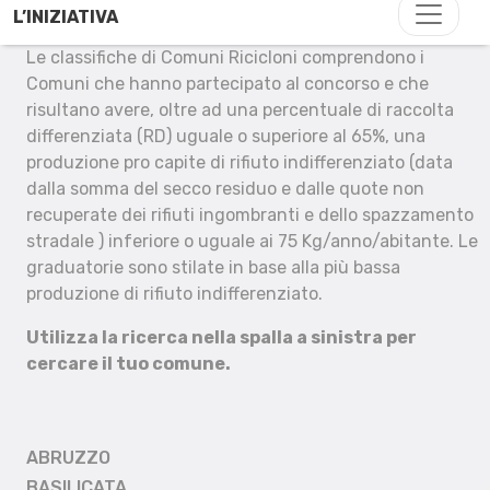
L’INIZIATIVA
Le classifiche di Comuni Ricicloni comprendono i
Comuni che hanno partecipato al concorso e che
risultano avere, oltre ad una percentuale di raccolta
differenziata (RD) uguale o superiore al 65%, una
produzione pro capite di rifiuto indifferenziato (data
dalla somma del secco residuo e dalle quote non
recuperate dei rifiuti ingombranti e dello spazzamento
stradale ) inferiore o uguale ai 75 Kg/anno/abitante. Le
graduatorie sono stilate in base alla più bassa
produzione di rifiuto indifferenziato.
Utilizza la ricerca nella spalla a sinistra per
cercare il tuo comune.
ABRUZZO
BASILICATA