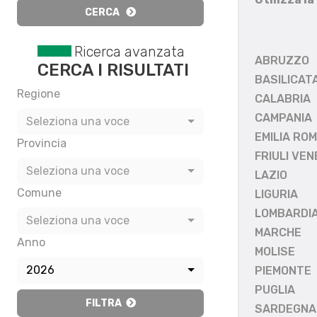
CERCA
Ricerca avanzata
ABRUZZO
CERCA I RISULTATI
BASILICAT
Regione
CALABRIA
CAMPANIA
Seleziona una voce
EMILIA RO
Provincia
FRIULI VEN
Seleziona una voce
LAZIO
Comune
LIGURIA
LOMBARDI
Seleziona una voce
MARCHE
Anno
MOLISE
2026
PIEMONTE
PUGLIA
FILTRA
SARDEGNA