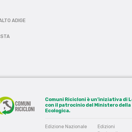
ALTO ADIGE
OSTA
Comuni Ricicloni è un’iniziativa di
con il patrocinio del Ministero dell
Ecologica.
Edizione Nazionale
Edizioni