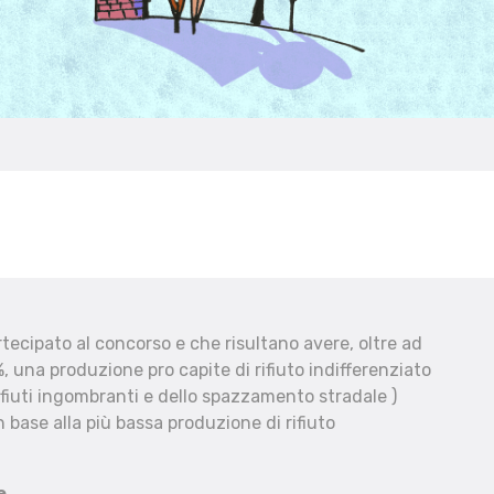
ecipato al concorso e che risultano avere, oltre ad
, una produzione pro capite di rifiuto indifferenziato
fiuti ingombranti e dello spazzamento stradale )
 base alla più bassa produzione di rifiuto
e.