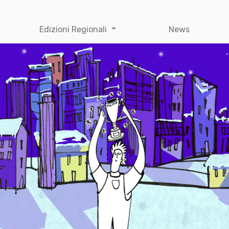
Edizioni Regionali
News