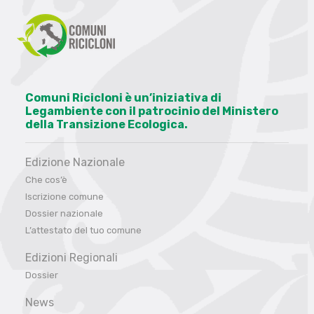
Comuni Ricicloni è un’iniziativa di
Legambiente con il patrocinio del Ministero
della Transizione Ecologica.
Edizione Nazionale
Che cos’è
Iscrizione comune
Dossier nazionale
L’attestato del tuo comune
Edizioni Regionali
Dossier
News