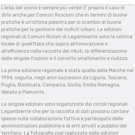
L'erba del vicino è sempre più verde! E' proprio il caso di
dirlo anche per Comuni Ricicloni che in termini di buone
pratiche è un'ottima palestra per lo scambio di buone
pratiche per la gestione dei riufiuti urbani. Le edizioni
regionali di Comuni Ricloni di Legambiente sono la vetrina
locale di quell'Italia che aspira all'innovazione e
all'efficienza nella raccolta dei rifiuti, la differenziazione
delle singole frazioni e il corretto smaltimento e riulizzo.
La prima edizione regionale è stata quella delle Marche nel
1994, seguita, negli anni successivi da Liguria, Toscana,
Puglia, Basilicata, Campania, Sicilia, Emilia Romagna,
Veneto e Piemonte.
Le singole edizioni sono organizzate dai circoli regionali
Legambiente che per la raccolta di dati possono contare
spesso sulla collaborazione fattiva e partecipata delle
amministrazioni pubbliche e di enti privati e pubblici del
territorio. La fotografia così realizzata dalle edizioni