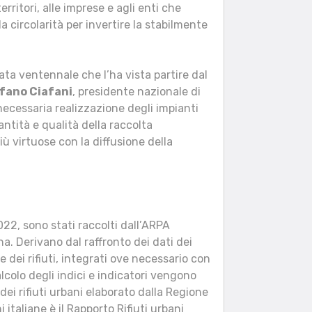
erritori, alle imprese e agli enti che
 circolarità per invertire la stabilmente
ta ventennale che l’ha vista partire dal
fano Ciafani
, presidente nazionale di
ecessaria realizzazione degli impianti
antità e qualità della raccolta
 virtuose con la diffusione della
2022, sono stati raccolti dall’ARPA
. Derivano dal raffronto dei dati dei
e dei rifiuti, integrati ove necessario con
alcolo degli indici e indicatori vengono
dei rifiuti urbani elaborato dalla Regione
 italiane è il Rapporto Rifiuti urbani