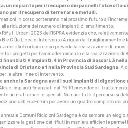
a, un impianto per il recupero dei pannelli fotovoltaici
 uno per il recupero di terre rare e metalli.
mazioni in corso porteranno nel prossimo futuro all’increme
e alla riduzione del numero di impianti di smaltimento.
o Rifiuti Urbani 2023 dell’ISPRA evidenzia che, relativamente 
 B e C (la Linea di Intervento A riguarda il miglioramento e 
ata dei rifiuti urbani e non prevede la realizzazione di nuovi
nto i progetti per l’ammodernamento e la realizzazione di 8
i finanziati 9 impianti, 4 in Provincia di Sassari, 3 nell
vincia di Oristano e 1 nella Provincia Sud Sardegna
. A 
per le altre linee di intervento.
te
anche la Sardegna avrà i suoi impianti di digestione 
. Alcuni impianti finanziati dal PNRR prevedono il trattamento 
nte ai rifiuti urbani e speciali. Non per tutti il percorso si 
dizione dell’EcoForum per avere un quadro completo dei prog
o annuale Comuni Ricicloni Sardegna è da sempre un elogio 
anizzare la gestione dei rifiuti in maniera efficiente permet