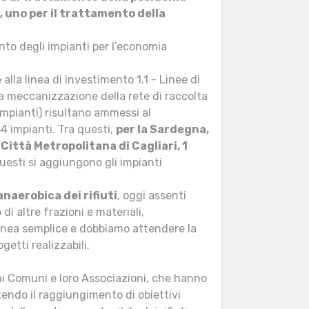
, uno per il trattamento della
nto degli impianti per l’economia
alla linea di investimento 1.1 - Linee di
la meccanizzazione della rete di raccolta
 impianti) risultano ammessi al
4 impianti. Tra questi,
per la Sardegna,
a Città Metropolitana di Cagliari, 1
questi si aggiungono gli impianti
anaerobica dei rifiuti
, oggi assenti
di altre frazioni e materiali,
delinea semplice e dobbiamo attendere la
etti realizzabili.
ai Comuni e loro Associazioni, che hanno
tendo il raggiungimento di obiettivi