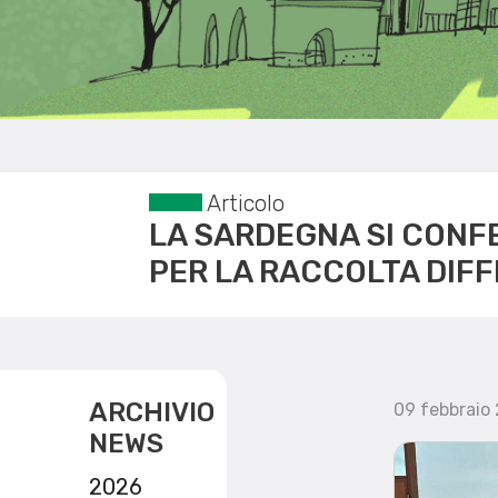
Articolo
LA SARDEGNA SI CONF
PER LA RACCOLTA DIF
ARCHIVIO
09 febbraio
NEWS
2026