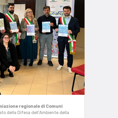
miazione regionale di Comuni
ato della Difesa dell’Ambiente della