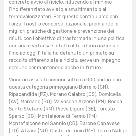
concreto avvio al riciclo, riducendo al minimo
l’indifferenziato avviato a smaltimento o ai
termovalorizzatori. Per questo continuiamo con
forza il nostro concorso nazionale, premiando le
migliori pratiche di gestione e prevenzione dei
rifiuti, con l’obiettivo di trasformarle in una politica
unitaria e virtuosa su tutto il territorio nazionale.
Fino ad oggi l’Italia ha detenuto un primato su
raccolta differenziata e riciclo, serve un impegno
comune per mantenerlo anche in futuro.”
Vincitori assoluti comuni sotto i 5.000 abitanti: in
questa categoria primeggiano Borrello (CH),
Ripacandida (PZ), Morano Calabro (CS), Domicella
(AV), Mordano (BO), Valvasone Arzene (PN), Rocca
Santo Stefano (RM), Pieve Ligure (GE), Foresto
Sparso (BG), Monteleone di Fermo (FM),
Montefalcone nel Sannio (CB), Barone Canavese
(TO), Atzara (NU), Castel di Lucio (ME), Terre d’Adige