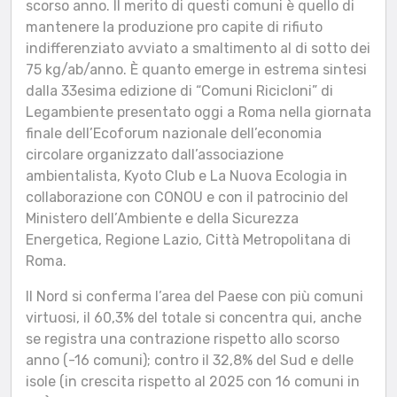
scorso anno. Il merito di questi comuni è quello di
mantenere la produzione pro capite di rifiuto
indifferenziato avviato a smaltimento al di sotto dei
75 kg/ab/anno. È quanto emerge in estrema sintesi
dalla 33esima edizione di “Comuni Ricicloni” di
Legambiente presentato oggi a Roma nella giornata
finale dell’Ecoforum nazionale dell’economia
circolare organizzato dall’associazione
ambientalista, Kyoto Club e La Nuova Ecologia in
collaborazione con CONOU e con il patrocinio del
Ministero dell’Ambiente e della Sicurezza
Energetica, Regione Lazio, Città Metropolitana di
Roma.
Il Nord si conferma l’area del Paese con più comuni
virtuosi, il 60,3% del totale si concentra qui, anche
se registra una contrazione rispetto allo scorso
anno (-16 comuni); contro il 32,8% del Sud e delle
isole (in crescita rispetto al 2025 con 16 comuni in