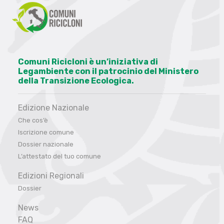
Comuni Ricicloni è un’iniziativa di
Legambiente con il patrocinio del Ministero
della Transizione Ecologica.
Edizione Nazionale
Che cos’è
Iscrizione comune
Dossier nazionale
L’attestato del tuo comune
Edizioni Regionali
Dossier
News
FAQ