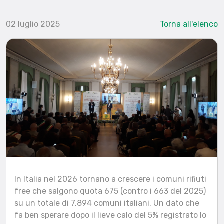
02 luglio 2025
Torna all'elenco
In Italia nel 2026 tornano a crescere i comuni rifiuti
free che salgono quota 675 (contro i 663 del 2025)
su un totale di 7.894 comuni italiani. Un dato che
fa ben sperare dopo il lieve calo del 5% registrato lo