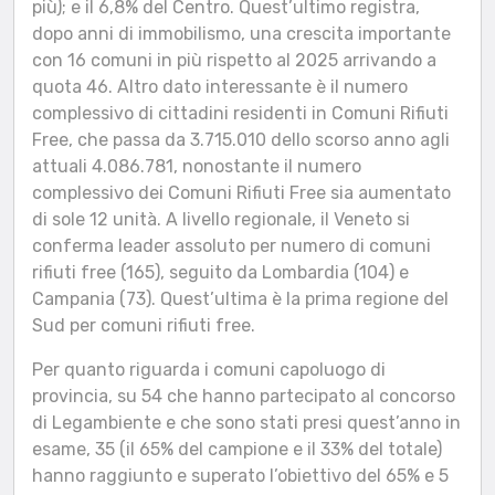
più); e il 6,8% del Centro. Quest’ultimo registra,
dopo anni di immobilismo, una crescita importante
con 16 comuni in più rispetto al 2025 arrivando a
quota 46. Altro dato interessante è il numero
complessivo di cittadini residenti in Comuni Rifiuti
Free, che passa da 3.715.010 dello scorso anno agli
attuali 4.086.781, nonostante il numero
complessivo dei Comuni Rifiuti Free sia aumentato
di sole 12 unità. A livello regionale, il Veneto si
conferma leader assoluto per numero di comuni
rifiuti free (165), seguito da Lombardia (104) e
Campania (73). Quest’ultima è la prima regione del
Sud per comuni rifiuti free.
Per quanto riguarda i comuni capoluogo di
provincia, su 54 che hanno partecipato al concorso
di Legambiente e che sono stati presi quest’anno in
esame, 35 (il 65% del campione e il 33% del totale)
hanno raggiunto e superato l’obiettivo del 65% e 5