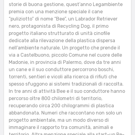
storie di buona gestione, quest’anno Legambiente
premia con una menzione speciale il cane
“puliziotto” di nome “Bee”, un Labrador Retriever
nero, protagonista di Recycling Dog, il primo
progetto italiano strutturato di unità cinofile
dedicate alla rilevazione della plastica dispersa
nell’ambiente naturale. Un progetto che prende il
via a Castelbuono, piccolo Comune nel cuore delle
Madonie, in provincia di Palermo, dove da tre anni
un cane e il suo conduttore percorrono boschi,
torrenti, sentieri e vicoli alla ricerca di rifiuti che
spesso sfuggono ai sistemi tradizionali di raccolta.
In tre anni di attività Bee e il suo conduttore hanno
percorso oltre 800 chilometri di territorio,
recuperando circa 200 chilogrammi di plastica
abbandonata. Numeri che raccontano non solo un
progetto ambientale, ma un modo diverso di
immaginare il rapporto tra comunità, animali e
territorio. Altra menzione speciale alla start-up Re-